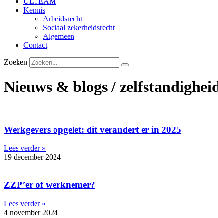
ULTEAM
Kennis
Arbeidsrecht
Sociaal zekerheidsrecht
Algemeen
Contact
Zoeken
Nieuws & blogs / zelfstandighei
Werkgevers opgelet: dit verandert er in 2025
Lees verder »
19 december 2024
ZZP’er of werknemer?
Lees verder »
4 november 2024