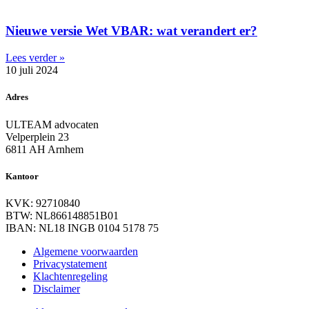
Nieuwe versie Wet VBAR: wat verandert er?
Lees verder »
10 juli 2024
Adres
ULTEAM advocaten
Velperplein 23
6811 AH Arnhem
Kantoor
KVK: 92710840
BTW: NL866148851B01
IBAN: NL18 INGB 0104 5178 75
Algemene voorwaarden
Privacystatement
Klachtenregeling
Disclaimer